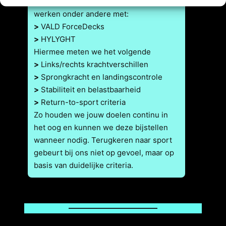
regelmatig metingen en testen uit. Wij
werken onder andere met:
>
VALD ForceDecks
>
HYLYGHT
Hiermee meten we het volgende
>
Links/rechts krachtverschillen
>
Sprongkracht en landingscontrole
>
Stabiliteit en belastbaarheid
>
Return-to-sport criteria
Zo houden we jouw doelen continu in
het oog en kunnen we deze bijstellen
wanneer nodig. Terugkeren naar sport
gebeurt bij ons niet op gevoel, maar op
basis van duidelijke criteria.