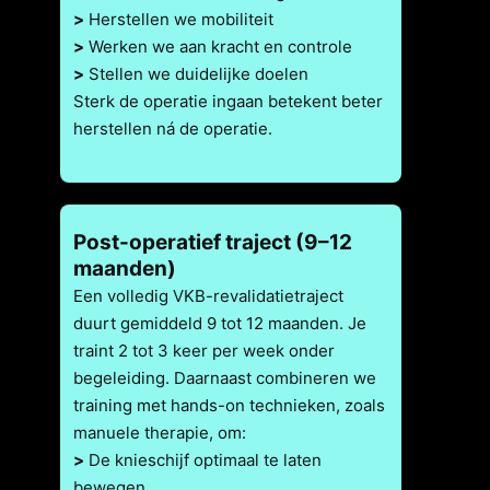
>
Herstellen we mobiliteit
>
Werken we aan kracht en controle
>
Stellen we duidelijke doelen
Sterk de operatie ingaan betekent beter
herstellen ná de operatie.
Post-operatief traject (9–12
maanden)
Een volledig VKB-revalidatietraject
duurt gemiddeld 9 tot 12 maanden. Je
traint 2 tot 3 keer per week onder
begeleiding. Daarnaast combineren we
training met hands-on technieken, zoals
manuele therapie, om:
>
De knieschijf optimaal te laten
bewegen