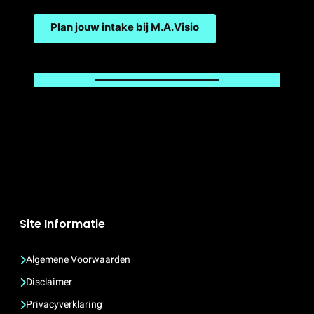
Plan jouw intake bij M.A.Visio
Site Informatie
Algemene Voorwaarden
Disclaimer
Privacyverklaring