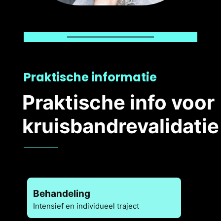
Praktische informatie
Praktische info voor
kruisbandrevalidatie
Behandeling
Intensief en individueel traject