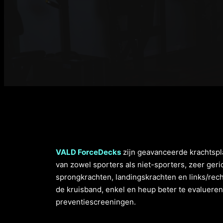
VALD ForceDecks
zijn geavanceerde krachtspl
van zowel sporters als niet-sporters, zeer geri
sprongkrachten, landingskrachten en links/rech
de kruisband, enkel en heup beter te evalueren
preventiescreeningen.