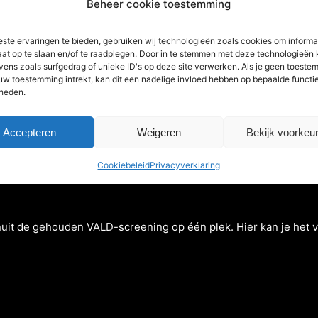
Beheer cookie toestemming
ste ervaringen te bieden, gebruiken wij technologieën zoals cookies om informa
aat op te slaan en/of te raadplegen. Door in te stemmen met deze technologieën
vens zoals surfgedrag of unieke ID's op deze site verwerken. Als je geen toeste
 uw toestemming intrekt, kan dit een nadelige invloed hebben op bepaalde functi
heden.
Accepteren
Weigeren
Bekijk voorkeu
Cookiebeleid
Privacyverklaring
it de gehouden VALD-screening op één plek. Hier kan je het v