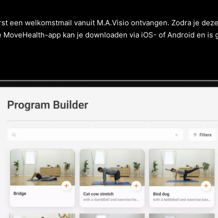
rst een welkomstmail vanuit M.A.Visio ontvangen. Zodra je dez
oveHealth-app kan je downloaden via iOS- of Android en is gr