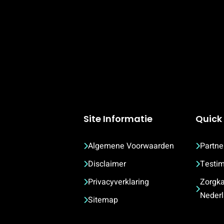
Site Informatie
Quick 
Algemene Voorwaarden
Partne
Disclaimer
Testim
Privacyverklaring
Zorgka
Neder
Sitemap