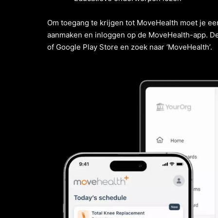
Om toegang te krijgen tot MoveHealth moet je ee
aanmaken en inloggen op de MoveHealth-app. De M
of Google Play Store en zoek naar ‘MoveHealth’.