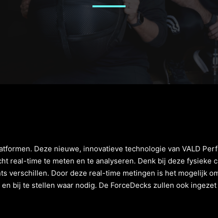
atformen. Deze nieuwe, innovatieve technologie van VALD Perfo
cht real-time te meten en te analyseren. Denk bij deze fysieke c
ts verschillen. Door deze real-time metingen is het mogelijk om
 en bij te stellen waar nodig. De ForceDecks zullen ook ingeze