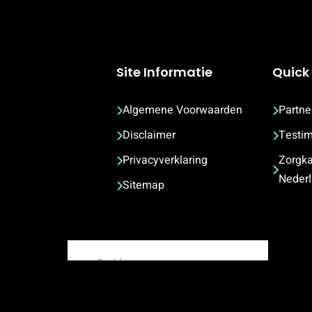
Site Informatie
Quick 
Algemene Voorwaarden
Partne
Disclaimer
Testim
Privacyverklaring
Zorgka
Neder
Sitemap