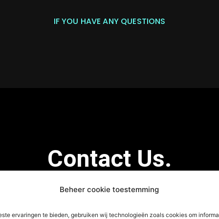
IF YOU HAVE ANY QUESTIONS
Contact Us.
GET IN TOUCH WITH M.A. VISIO
Beheer cookie toestemming
ste ervaringen te bieden, gebruiken wij technologieën zoals cookies om informa