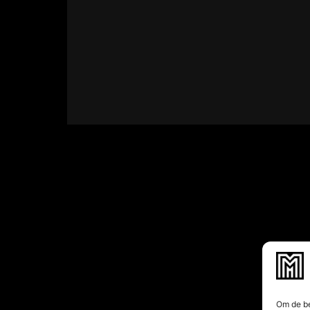
Om de be