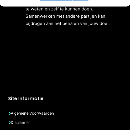
‘Samenwerken’
: het is onmogelijk om álles
te weten en zelf te kunnen doen.
Samenwerken met andere partijen kan
bijdragen aan het behalen van jouw doel.
Site Informatie
Algemene Voorwaarden
Disclaimer