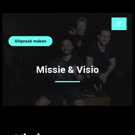
Ga
naar
de
inhoud
Afspraak maken
Missie & Visio