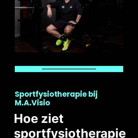
Sportfysiotherapie bij
M.A.Visio
Hoe ziet
sportfysiotherapie