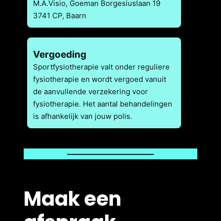
M.A.Visio, Goeman Borgesiuslaan 19
3741 CP, Baarn
Vergoeding
Sportfysiotherapie valt onder reguliere
fysiotherapie en wordt vergoed vanuit
de aanvullende verzekering voor
fysiotherapie. Het aantal behandelingen
is afhankelijk van jouw polis.
Maak een