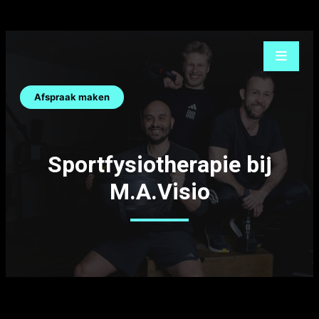
Ga
naar
de
inhoud
Afspraak maken
Sportfysiotherapie bij
M.A.Visio