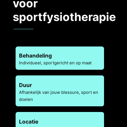
voor
sportfysiotherapie
Behandeling
Individueel, sportgericht en op maat
Duur
Afhankelijk van jouw blessure, sport en
doelen
Locatie