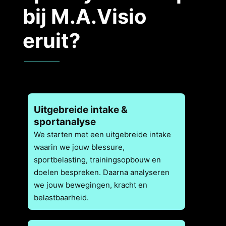
bij M.A.Visio
eruit?
Uitgebreide intake &
sportanalyse
We starten met een uitgebreide intake
waarin we jouw blessure,
sportbelasting, trainingsopbouw en
doelen bespreken. Daarna analyseren
we jouw bewegingen, kracht en
belastbaarheid.