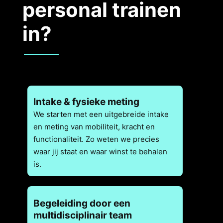
personal trainen
in?
Intake & fysieke meting
We starten met een uitgebreide intake
en meting van mobiliteit, kracht en
functionaliteit. Zo weten we precies
waar jij staat en waar winst te behalen
is.
Begeleiding door een
multidisciplinair team