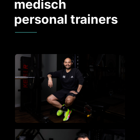
medisch
personal trainer
s