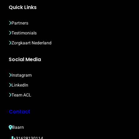
Quick Links
Partners
Testimonials
Zorgkaart Nederland
Social Media
Instagram
LinkedIn
Team ACL
Contact
Baarn
+31628130114