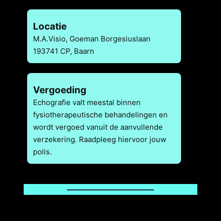
Locatie
M.A.Visio, Goeman Borgesiuslaan
193741 CP, Baarn
Vergoeding
Echografie valt meestal binnen
fysiotherapeutische behandelingen en
wordt vergoed vanuit de aanvullende
verzekering. Raadpleeg hiervoor jouw
polis.