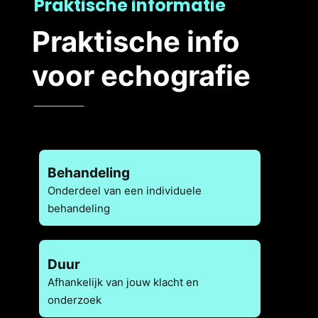
Praktische informatie
Praktische info
voor echografie
Behandeling
Onderdeel van een individuele
behandeling
Duur
Afhankelijk van jouw klacht en
onderzoek