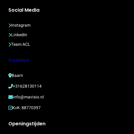
Social Media
Instagram
LinkedIn
Team ACL
Contact
Baarn
+31628130114
info@mavisio.nl
KvK: 88770397
Openingstijden