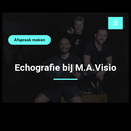
Ga
naar
de
inhoud
Afspraak maken
Echografie bij M.A.Visio