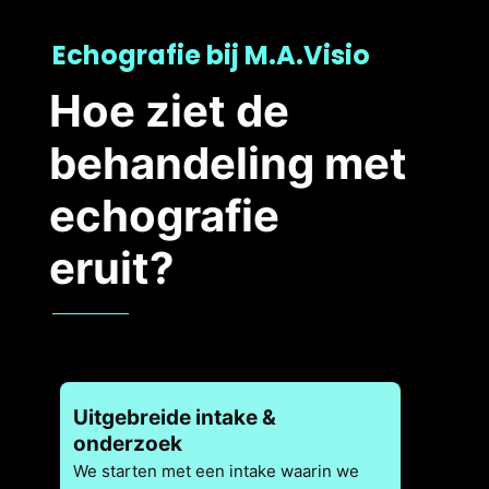
Echografie bij M.A.Visio
Hoe ziet de
behandeling met
echografie
eruit?
Uitgebreide intake &
onderzoek
We starten met een intake waarin we