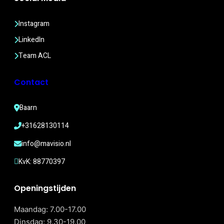
Instagram
LinkedIn
Team ACL
Contact
Baarn
+31628130114
info@mavisio.nl
KvK: 88770397
Openingstijden
Maandag: 7.00-17.00
Dinsdag: 9.30-19.00